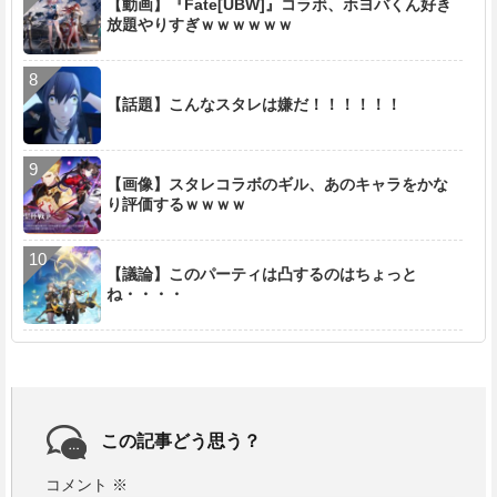
【動画】『Fate[UBW]』コラボ、ホヨバくん好き
放題やりすぎｗｗｗｗｗｗ
【話題】こんなスタレは嫌だ！！！！！！
【画像】スタレコラボのギル、あのキャラをかな
り評価するｗｗｗｗ
【議論】このパーティは凸するのはちょっと
ね・・・・
この記事どう思う？
コメント
※