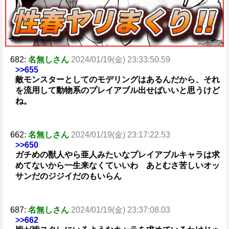
682:
名無しさん
2024/01/19(金) 23:33:50.59
>>655
敵モンスターとしてのモデリングはあるんだから、それ
を流用して動物系のプレイアブル出せばいいと思うけど
ね。
662:
名無しさん
2024/01/19(金) 23:17:22.53
>>650
ガチめの獣人やら亜人みたいなプレイアブルキャラは求
めてないから一生来なくていいわ あとむさ苦しいオッ
サンだのジジイだのもいらん
687:
名無しさん
2024/01/19(金) 23:37:08.03
>>662