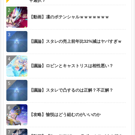
ャ選択？
【動画】凜のポテンシャルｗｗｗｗｗｗｗ
【議論】スタレの売上前年比32%減はヤバすぎｗ
【議論】ロビンとキャストリスは相性悪い？
【議論】スタレで凸するのは正解？不正解？
【攻略】愉悦はどう組むのがいいのか