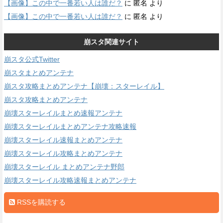
【画像】この中で一番若い人は誰だ？
に
匿名
より
【画像】この中で一番若い人は誰だ？
に
匿名
より
崩スタ関連サイト
崩スタ公式Twitter
崩スタまとめアンテナ
崩スタ攻略まとめアンテナ【崩壊：スターレイル】
崩スタ攻略まとめアンテナ
崩壊スターレイルまとめ速報アンテナ
崩壊スターレイルまとめアンテナ攻略速報
崩壊スターレイル速報まとめアンテナ
崩壊スターレイル攻略まとめアンテナ
崩壊スターレイル まとめアンテナ野郎
崩壊スターレイル攻略速報まとめアンテナ
RSSを購読する