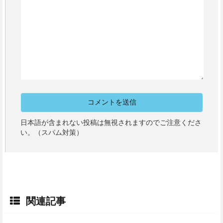
日本語が含まれない投稿は無視されますのでご注意くださ
い。（スパム対策）
関連記事