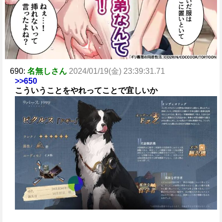
690:
名無しさん
2024/01/19(金) 23:39:31.71
>>650
こういうことをやれってことで宜しいか