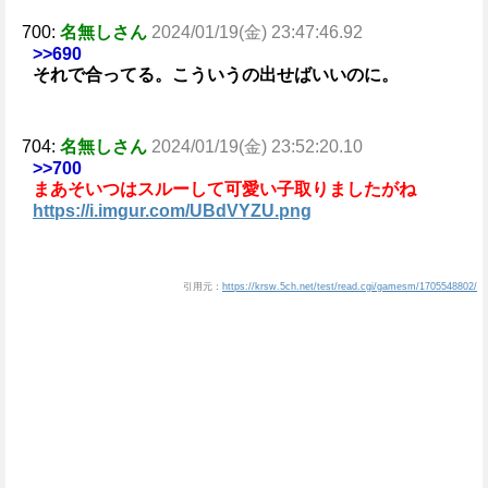
700:
名無しさん
2024/01/19(金) 23:47:46.92
>>690
それで合ってる。こういうの出せばいいのに。
704:
名無しさん
2024/01/19(金) 23:52:20.10
>>700
まあそいつはスルーして可愛い子取りましたがね
https://i.imgur.com/UBdVYZU.png
引用元：
https://krsw.5ch.net/test/read.cgi/gamesm/1705548802/