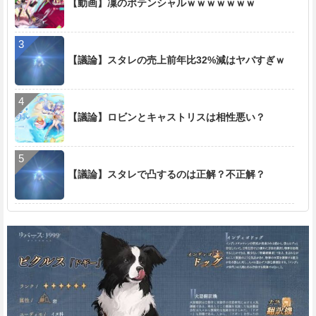
【動画】凜のポテンシャルｗｗｗｗｗｗｗ
【議論】スタレの売上前年比32%減はヤバすぎｗ
【議論】ロビンとキャストリスは相性悪い？
【議論】スタレで凸するのは正解？不正解？