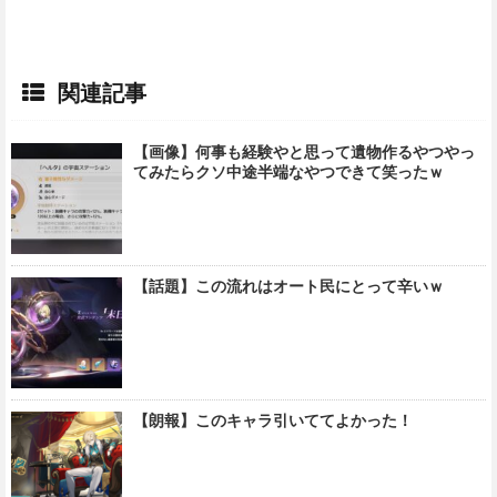
関連記事
【画像】何事も経験やと思って遺物作るやつやっ
てみたらクソ中途半端なやつできて笑ったｗ
【話題】この流れはオート民にとって辛いｗ
【朗報】このキャラ引いててよかった！