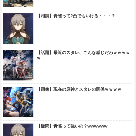
【相談】青雀って2凸でもいける・・・？
【話題】最近のスタレ、こんな感じだわｗｗｗｗ
ｗ
【画像】現在の原神とスタレの関係ｗｗｗｗ
【疑問】青雀って強いの？wwwwww