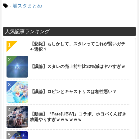
-
崩スタまとめ
人気記事ランキング
【悲報】もしかして、スタレってこれが賢いガチ
ャ選択？
【議論】スタレの売上前年比32%減はヤバすぎｗ
【議論】ロビンとキャストリスは相性悪い？
【動画】『Fate[UBW]』コラボ、ホヨバくん好き
放題やりすぎｗｗｗｗｗｗ