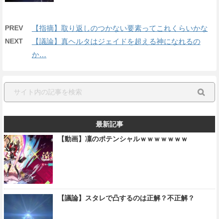
PREV
【指摘】取り返しのつかない要素ってこれくらいかな
NEXT
【議論】真ヘルタはジェイドを超える神になれるの
か…
最新記事
【動画】凜のポテンシャルｗｗｗｗｗｗｗ
【議論】スタレで凸するのは正解？不正解？