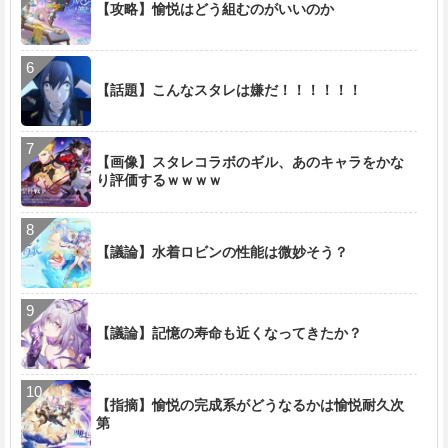
【攻略】愉悦はどう組むのがいいのか
【話題】こんなスタレは嫌だ！！！！！！
【画像】スタレコラボのギル、あのキャラをかな
り評価するｗｗｗｗ
【議論】水着ロビンの性能は微妙そう？
【議論】記憶の寿命も近くなってきたか？
【指摘】愉悦の完成系がどうなるかは愉悦耐久次
第