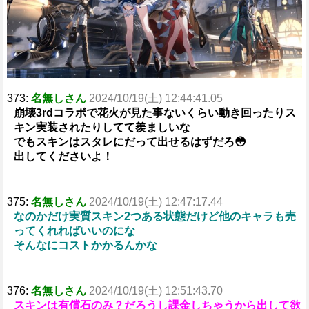
373:
名無しさん
2024/10/19(土) 12:44:41.05
崩壊3rdコラボで花火が見た事ないくらい動き回ったりス
キン実装されたりしてて羨ましいな
でもスキンはスタレにだって出せるはずだろ😳
出してくださいよ！
375:
名無しさん
2024/10/19(土) 12:47:17.44
なのかだけ実質スキン2つある状態だけど他のキャラも売
ってくれればいいのにな
そんなにコストかかるんかな
376:
名無しさん
2024/10/19(土) 12:51:43.70
スキンは有償石のみ？だろうし課金しちゃうから出して欲