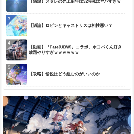
【議論】スタレの売上前年比32%減はヤバすぎｗ
【議論】ロビンとキャストリスは相性悪い？
【動画】『Fate[UBW]』コラボ、ホヨバくん好き
放題やりすぎｗｗｗｗｗｗ
【攻略】愉悦はどう組むのがいいのか