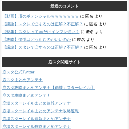
最近のコメント
【動画】凜のポテンシャルｗｗｗｗｗｗｗ
に
匿名
より
【議論】スタレで凸するのは正解？不正解？
に
匿名
より
【悲報】スタレって○○だけインフレ遅い？
に
匿名
より
【攻略】愉悦はどう組むのがいいのか
に
匿名
より
【議論】スタレで凸するのは正解？不正解？
に
匿名
より
崩スタ関連サイト
崩スタ公式Twitter
崩スタまとめアンテナ
崩スタ攻略まとめアンテナ【崩壊：スターレイル】
崩スタ攻略まとめアンテナ
崩壊スターレイルまとめ速報アンテナ
崩壊スターレイルまとめアンテナ攻略速報
崩壊スターレイル速報まとめアンテナ
崩壊スターレイル攻略まとめアンテナ