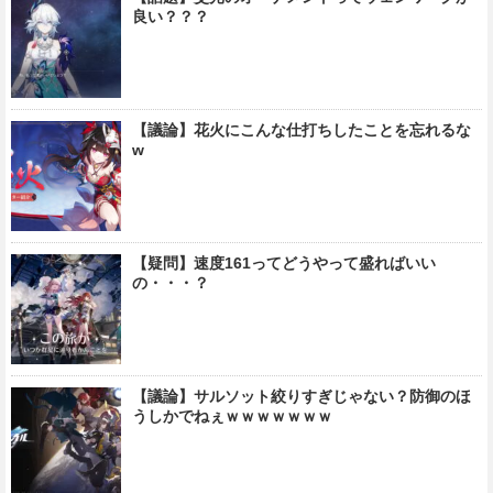
良い？？？
【議論】花火にこんな仕打ちしたことを忘れるな
w
【疑問】速度161ってどうやって盛ればいい
の・・・？
【議論】サルソット絞りすぎじゃない？防御のほ
うしかでねぇｗｗｗｗｗｗｗ