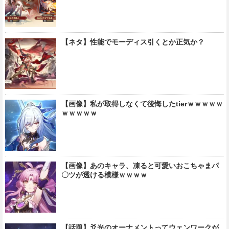
【ネタ】性能でモーディス引くとか正気か？
【画像】私が取得しなくて後悔したtierｗｗｗｗｗ
ｗｗｗｗｗ
【画像】あのキャラ、凍ると可愛いおこちゃまパ
〇ツが透ける模様ｗｗｗｗ
【話題】爻光のオーナメントってウェンワークが