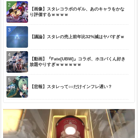
【画像】スタレコラボのギル、あのキャラをかな
り評価するｗｗｗｗ
【議論】スタレの売上前年比32%減はヤバすぎｗ
【動画】『Fate[UBW]』コラボ、ホヨバくん好き
放題やりすぎｗｗｗｗｗｗ
【悲報】スタレって○○だけインフレ遅い？