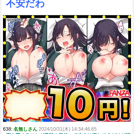
不安だわ
638:
名無しさん
2024/10/31(木) 14:34:46.65