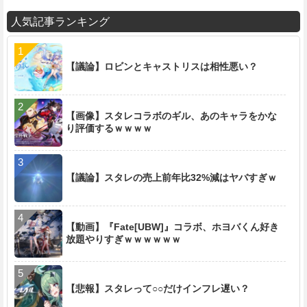
人気記事ランキング
【議論】ロビンとキャストリスは相性悪い？
【画像】スタレコラボのギル、あのキャラをかな
り評価するｗｗｗｗ
【議論】スタレの売上前年比32%減はヤバすぎｗ
【動画】『Fate[UBW]』コラボ、ホヨバくん好き
放題やりすぎｗｗｗｗｗｗ
【悲報】スタレって○○だけインフレ遅い？