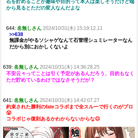
石を貯めることが趣味や目的って本人は楽しそうだけど端
から見るとただの変人なんだよな
644:
名無しさん
2024/10/31(木) 15:19:12.11
>>638
無課金がやるソシャゲなんて石管理シュミレーターなん
だから別におかしくないよ
639:
名無しさん
2024/10/31(木) 14:36:28.25
不安云々ってことは引く予定があるんだろう、目的もなく
ただ貯めているわけではなさそうだが？
641:
名無しさん
2024/10/31(木) 14:42:07.27
約束された勝利のfateコラボまで全スルーで行くのがプロ
😤
コラボじゃ復刻あるかわからないからな☹