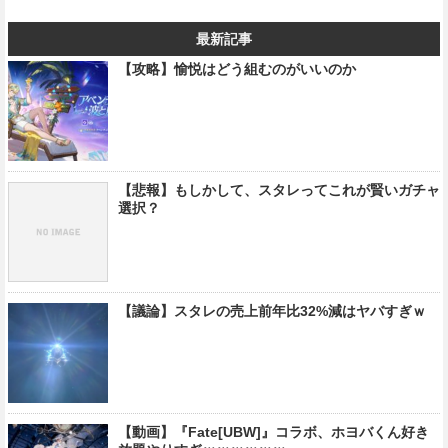
最新記事
【攻略】愉悦はどう組むのがいいのか
【悲報】もしかして、スタレってこれが賢いガチャ
選択？
【議論】スタレの売上前年比32%減はヤバすぎｗ
【動画】『Fate[UBW]』コラボ、ホヨバくん好き