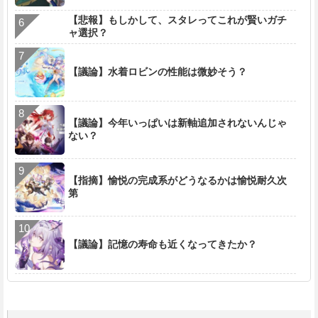
【悲報】もしかして、スタレってこれが賢いガチ
ャ選択？
【議論】水着ロビンの性能は微妙そう？
【議論】今年いっぱいは新軸追加されないんじゃ
ない？
【指摘】愉悦の完成系がどうなるかは愉悦耐久次
第
【議論】記憶の寿命も近くなってきたか？