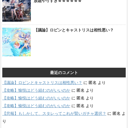
放題やりすぎｗｗｗｗｗｗ
【議論】ロビンとキャストリスは相性悪い？
最近のコメント
【議論】ロビンとキャストリスは相性悪い？
に
匿名
より
【攻略】愉悦はどう組むのがいいのか
に
匿名
より
【攻略】愉悦はどう組むのがいいのか
に
匿名
より
【攻略】愉悦はどう組むのがいいのか
に
匿名
より
【悲報】もしかして、スタレってこれが賢いガチャ選択？
に
匿名
よ
り