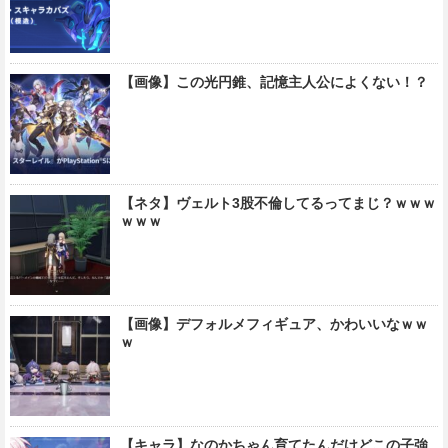
【画像】この光円錐、記憶主人公によくない！？
【ネタ】ヴェルト3股不倫してるってまじ？ｗｗｗ
ｗｗｗ
【画像】デフォルメフィギュア、かわいいなｗｗ
ｗ
【キャラ】なのかちゃん育てたんだけどこの子強