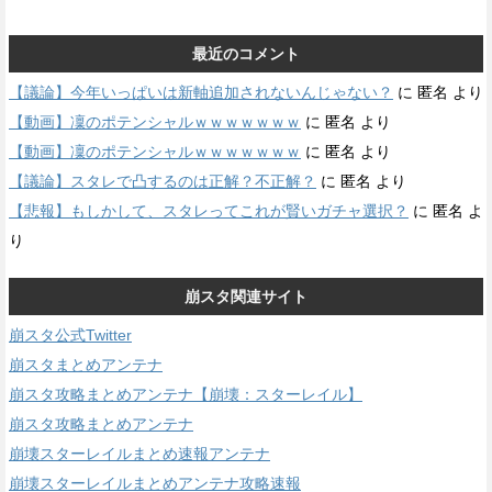
最近のコメント
【議論】今年いっぱいは新軸追加されないんじゃない？
に
匿名
より
【動画】凜のポテンシャルｗｗｗｗｗｗｗ
に
匿名
より
【動画】凜のポテンシャルｗｗｗｗｗｗｗ
に
匿名
より
【議論】スタレで凸するのは正解？不正解？
に
匿名
より
【悲報】もしかして、スタレってこれが賢いガチャ選択？
に
匿名
よ
り
崩スタ関連サイト
崩スタ公式Twitter
崩スタまとめアンテナ
崩スタ攻略まとめアンテナ【崩壊：スターレイル】
崩スタ攻略まとめアンテナ
崩壊スターレイルまとめ速報アンテナ
崩壊スターレイルまとめアンテナ攻略速報