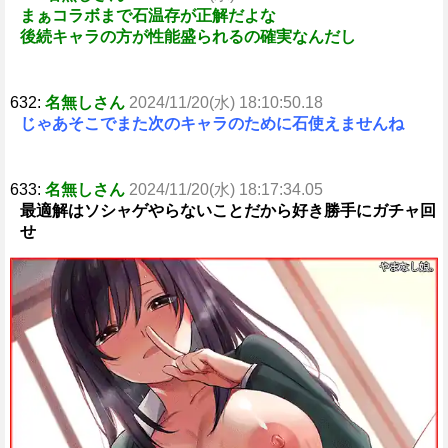
まぁコラボまで石温存が正解だよな
後続キャラの方が性能盛られるの確実なんだし
632:
名無しさん
2024/11/20(水) 18:10:50.18
じゃあそこでまた次のキャラのために石使えませんね
633:
名無しさん
2024/11/20(水) 18:17:34.05
最適解はソシャゲやらないことだから好き勝手にガチャ回
せ