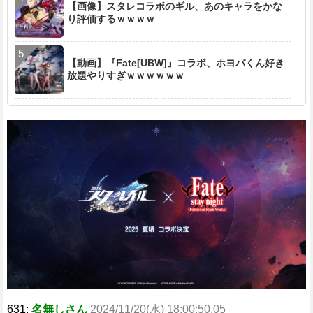
【画像】スタレコラボのギル、あのキャラをかな
り評価するｗｗｗｗ
【動画】『Fate[UBW]』コラボ、ホヨバくん好き
放題やりすぎｗｗｗｗｗｗ
631:
名無しさん
2024/11/20(水) 18:00:50.05