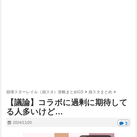
崩壊スターレイル（崩スタ）攻略まとめGS
>
崩スタまとめ
>
【議論】コラボに過剰に期待して
る人多いけど…
2024/11/20
3