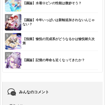
【議論】水着ロビンの性能は微妙そう？
【議論】今年いっぱいは新軸追加されないんじゃ
ない？
【指摘】愉悦の完成系がどうなるかは愉悦耐久次
第
【議論】記憶の寿命も近くなってきたか？
みんなのコメント