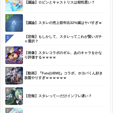
【議論】ロビンとキャストリスは相性悪い？
【議論】スタレの売上前年比32%減はヤバすぎｗ
【悲報】もしかして、スタレってこれが賢いガチ
ャ選択？
【画像】スタレコラボのギル、あのキャラをかな
り評価するｗｗｗｗ
【動画】『Fate[UBW]』コラボ、ホヨバくん好き
放題やりすぎｗｗｗｗｗｗ
【悲報】スタレって○○だけインフレ遅い？