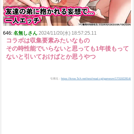
646:
名無しさん
2024/11/20(水) 18:57:25.11
コラボは収集要素みたいなもの
その時性能でいらないと思っても1年後もって
ないと引いておけばとか思うやつ
引用元：
https://krsw.5ch.net/test/read.cgi/gamesm/1731922814/