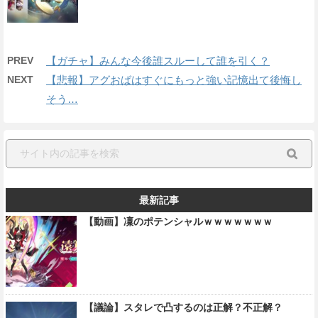
PREV
【ガチャ】みんな今後誰スルーして誰を引く？
NEXT
【悲報】アグおばはすぐにもっと強い記憶出て後悔し
そう…
最新記事
【動画】凜のポテンシャルｗｗｗｗｗｗｗ
【議論】スタレで凸するのは正解？不正解？