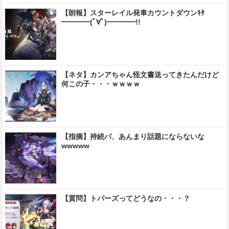
【朗報】スターレイル発車カウントダウンｷﾀ
━━━━(ﾟ∀ﾟ)━━━━!!
【ネタ】カンアちゃん怪文書送ってきたんだけど
何この子・・・ｗｗｗｗ
【指摘】持続パ、あんまり話題にならないな
wwwww
【質問】トパーズってどうなの・・・？