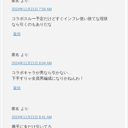
匿名
より:
2024年11月21日 7:58 AM
コラボスルー予定だけどすぐインフレ使い捨てな現状
なら引くのもありだな
返信
匿名
より:
2024年11月21日 8:04 AM
コラボキャラが男なら引かない…
下手すりゃ全員男編成になりかねんわ！
返信
匿名
より:
2024年11月21日 8:41 AM
勝手に女だけ引いてろ