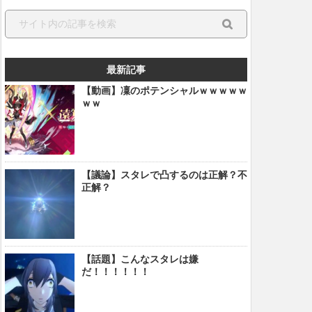
最新記事
【動画】凜のポテンシャルｗｗｗｗｗ
ｗｗ
【議論】スタレで凸するのは正解？不
正解？
【話題】こんなスタレは嫌
だ！！！！！！