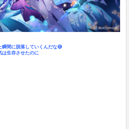
瞬間に脱落していくんだな😅
気は生存させたのに