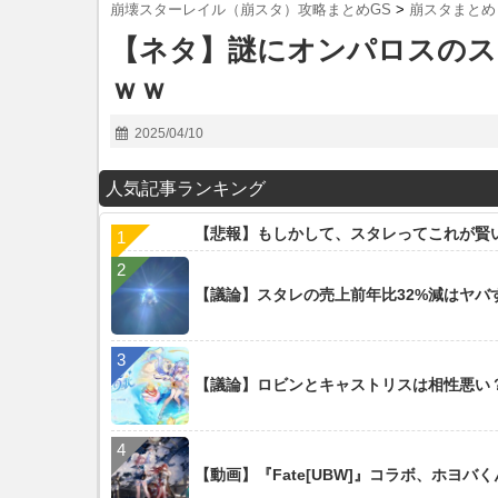
崩壊スターレイル（崩スタ）攻略まとめGS
>
崩スタまとめ
【ネタ】謎にオンパロスのス
ｗｗ
2025/04/10
人気記事ランキング
【悲報】もしかして、スタレってこれが賢
【議論】スタレの売上前年比32%減はヤバ
【議論】ロビンとキャストリスは相性悪い
【動画】『Fate[UBW]』コラボ、ホヨ