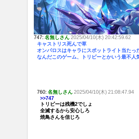
747:
名無しさん
2025/04/10(木) 20:42:59.62
キャストリス死んで草
オンパロスはキャラにスポットライト当たった
なんだこのゲーム、トリビーとかいう最不人
760:
名無しさん
2025/04/10(木) 21:08:47.94
>>747
トリビーは残機2でしょ
全滅するから安心しろ
焼鳥さんを信じろ