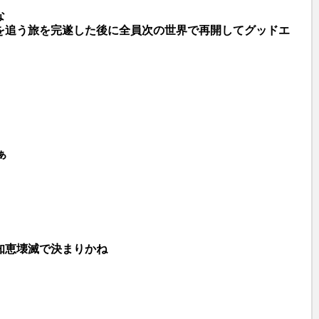
な
を追う旅を完遂した後に全員次の世界で再開してグッドエ
ぁ
知恵壊滅で決まりかね