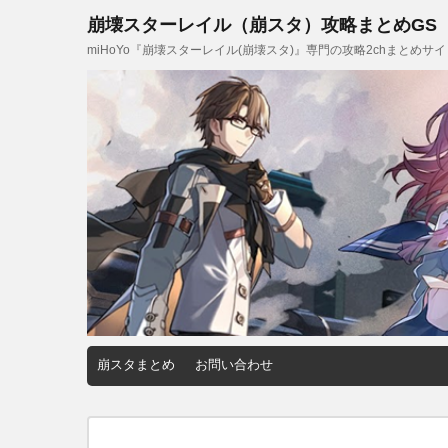
崩壊スターレイル（崩スタ）攻略まとめGS
miHoYo『崩壊スターレイル(崩壊スタ)』専門の攻略2chまとめサ
崩スタまとめ
お問い合わせ