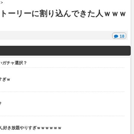
>
トーリーに割り込んできた人ｗｗｗ
18
いガチャ選択？
すぎｗ
？
バくん好き放題やりすぎｗｗｗｗｗｗ