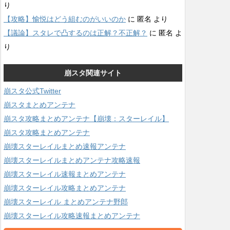
り
【攻略】愉悦はどう組むのがいいのか
に
匿名
より
【議論】スタレで凸するのは正解？不正解？
に
匿名
よ
り
崩スタ関連サイト
崩スタ公式Twitter
崩スタまとめアンテナ
崩スタ攻略まとめアンテナ【崩壊：スターレイル】
崩スタ攻略まとめアンテナ
崩壊スターレイルまとめ速報アンテナ
崩壊スターレイルまとめアンテナ攻略速報
崩壊スターレイル速報まとめアンテナ
崩壊スターレイル攻略まとめアンテナ
崩壊スターレイル まとめアンテナ野郎
崩壊スターレイル攻略速報まとめアンテナ