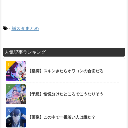
-
崩スタまとめ
人気記事ランキング
【指摘】スキンきたらオワコンの合図だろ
【予想】愉悦分けたところでこうなりそう
【画像】この中で一番若い人は誰だ？