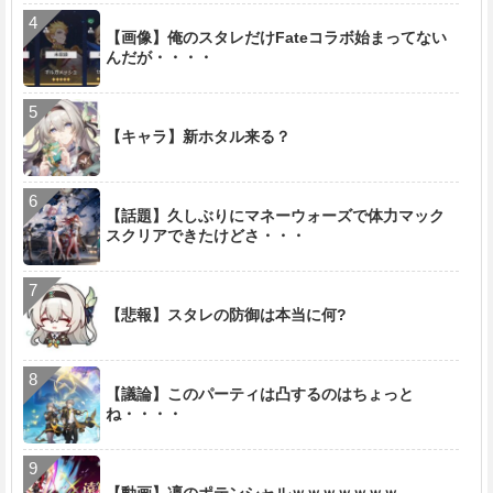
【画像】俺のスタレだけFateコラボ始まってない
んだが・・・・
【キャラ】新ホタル来る？
【話題】久しぶりにマネーウォーズで体力マック
スクリアできたけどさ・・・
【悲報】スタレの防御は本当に何?
【議論】このパーティは凸するのはちょっと
ね・・・・
【動画】凜のポテンシャルｗｗｗｗｗｗｗ