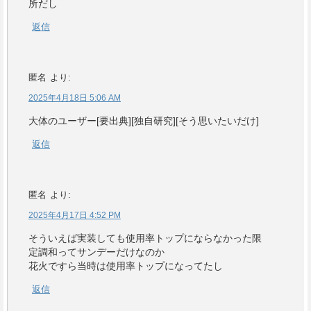
所だし
返信
匿名
より:
2025年4月18日 5:06 AM
大体のユーザー[要出典][独自研究][そう思いたいだけ]
返信
匿名
より:
2025年4月17日 4:52 PM
そういえば実装しても使用率トップにならなかった限
定調和ってサンデーだけなのか
花火ですら当時は使用率トップになってたし
返信