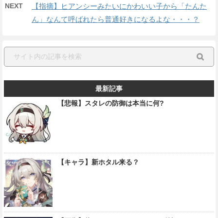
NEXT
【指摘】ヒアンシーみたいにかわいい子から「たんた
ん」なんて呼ばれたら普通好きになるよな・・・？
最新記事
【悲報】スタレの防御は本当に何?
【キャラ】新ホタル来る？