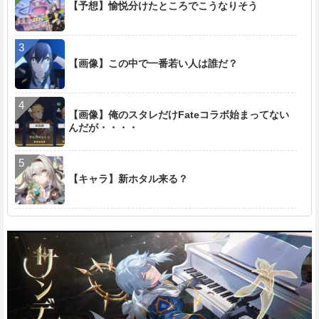
【予想】愉悦分けたところでこうなりそう
【画像】この中で一番若い人は誰だ？
【画像】俺のスタレだけFateコラボ始まってない
んだが・・・・
【キャラ】新ホタル来る？