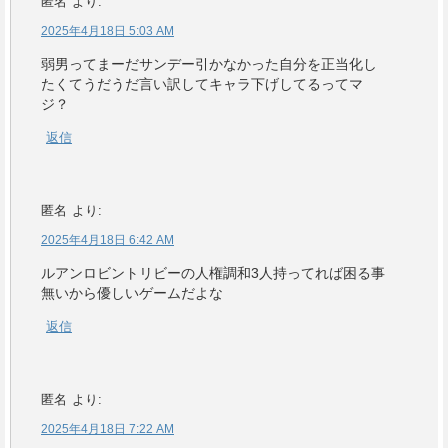
匿名
より:
2025年4月18日 5:03 AM
弱男ってまーだサンデー引かなかった自分を正当化し
たくてうだうだ言い訳してキャラ下げしてるってマ
ジ？
返信
匿名
より:
2025年4月18日 6:42 AM
ルアンロビントリビーの人権調和3人持ってれば困る事
無いから優しいゲームだよな
返信
匿名
より:
2025年4月18日 7:22 AM