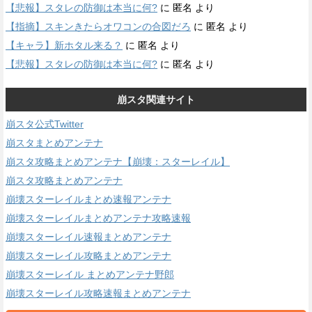
【悲報】スタレの防御は本当に何?
に
匿名
より
【指摘】スキンきたらオワコンの合図だろ
に
匿名
より
【キャラ】新ホタル来る？
に
匿名
より
【悲報】スタレの防御は本当に何?
に
匿名
より
崩スタ関連サイト
崩スタ公式Twitter
崩スタまとめアンテナ
崩スタ攻略まとめアンテナ【崩壊：スターレイル】
崩スタ攻略まとめアンテナ
崩壊スターレイルまとめ速報アンテナ
崩壊スターレイルまとめアンテナ攻略速報
崩壊スターレイル速報まとめアンテナ
崩壊スターレイル攻略まとめアンテナ
崩壊スターレイル まとめアンテナ野郎
崩壊スターレイル攻略速報まとめアンテナ