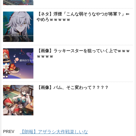
【ネタ】浮煙「こんな弱そうなやつが将軍？」⇐
やめろｗｗｗｗｗ
【画像】ラッキースターを狙っていく上でｗｗｗ
ｗｗｗｗ
【画像】パム、そこ変わって？？？？
PREV
【朗報】アザラシ大作戦楽しいな