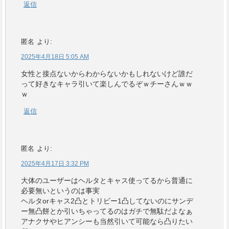
返信
匿名
より:
2025年4月18日 5:05 AM
女性と接点ないからわからないかもしれないけど誰だ
って好きなキャラ引いて楽しんでるぞｗチーさんｗｗ
ｗ
返信
匿名
より:
2025年4月17日 3:32 PM
大体のユーザーはヘルタとキャス使ってるから普通に
必要無いというのは事実
ヘルタorキャス2凸とトリビー1凸してないのにサンデ
ー無凸餅とか引いちゃってるのはガチで無駄だよなぁ
アナクサやヒアンシーも当然引いて可能なら凸りたい