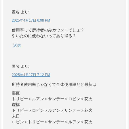
匿名
より:
2025年4月17日 6:08 PM
使用率って所持者のみカウントでしょ？
引いたのに使わないってあり得る？
返信
匿名
より:
2025年4月17日 7:12 PM
所持者使用率じゃなくて全体使用率だと最新は
裏庭
トリビー＞ルアン＞サンデー＞ロビン＞花火
虚構
トリビー＞ロビン＞ルアン＞サンデー＞花火
末日
ロビン＞トリビー＞サンデー＞ルアン＞花火