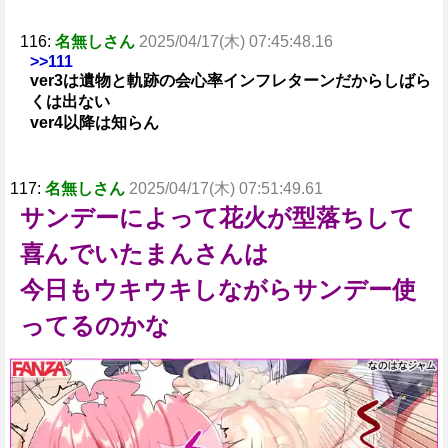
116:
名無しさん
2025/04/17(木) 07:45:48.16
>>111
ver3は遺物と軌跡の会心率インフレターンだからしばら
くは出ない
ver4以降は知らん
117:
名無しさん
2025/04/17(木) 07:51:49.61
サンデーによって花火が型落ちして
喜んでいたまんさんは
今日もウキウキしながらサンデー使
ってるのかな