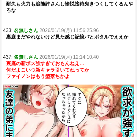
耐久も火力も追随許さんし愉悦接待鬼きつくしてくるんや
ろな
433:
名無しさん
2026/01/19(月) 11:56:25.96
裏庭まだやれないけど見た感じ記憶パとポタルでええか
437:
名無しさん
2026/01/19(月) 12:14:10.40
裏庭の新ボス強すぎておもんねえ…
何だよこいつ新キャラ引いてねってか
ファイノンはもう型落ちかよ