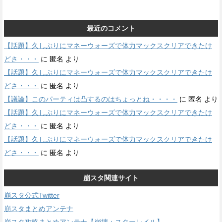
最近のコメント
【話題】久しぶりにマネーウォーズで体力マックスクリアできたけ
どさ・・・
に
匿名
より
【話題】久しぶりにマネーウォーズで体力マックスクリアできたけ
どさ・・・
に
匿名
より
【議論】このパーティは凸するのはちょっとね・・・・
に
匿名
より
【話題】久しぶりにマネーウォーズで体力マックスクリアできたけ
どさ・・・
に
匿名
より
【話題】久しぶりにマネーウォーズで体力マックスクリアできたけ
どさ・・・
に
匿名
より
崩スタ関連サイト
崩スタ公式Twitter
崩スタまとめアンテナ
崩スタ攻略まとめアンテナ【崩壊：スターレイル】