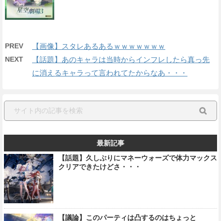
PREV
【画像】スタレあるあるｗｗｗｗｗｗｗ
NEXT
【話題】あのキャラは当時からインフレしたら真っ先
に消えるキャラって言われてたからなあ・・・
最新記事
【話題】久しぶりにマネーウォーズで体力マックス
クリアできたけどさ・・・
【議論】このパーティは凸するのはちょっと