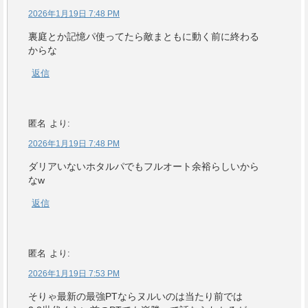
2026年1月19日 7:48 PM
裏庭とか記憶パ使ってたら敵まともに動く前に終わる
からな
返信
匿名
より:
2026年1月19日 7:48 PM
ダリアいないホタルパでもフルオート余裕らしいから
なw
返信
匿名
より:
2026年1月19日 7:53 PM
そりゃ最新の最強PTならヌルいのは当たり前では