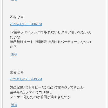
匿名
より:
2026年1月19日 3:46 PM
12後半ファイノンパで取れないしダリア引いてないん
だよな
無凸無餅オートで報酬取り切れるパーティーいないの
か？
返信
匿名
より:
2026年1月19日 4:43 PM
無凸記憶パ(トリビーだけ1凸)で前半0ラできたわ
後半も2凸ファイでゴリ押し
ヌルゲー化したのか前回が強すぎたのか
返信