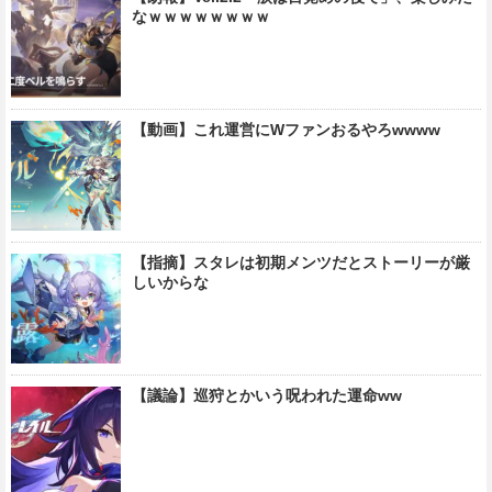
なｗｗｗｗｗｗｗｗ
【動画】これ運営にWファンおるやろwwww
【指摘】スタレは初期メンツだとストーリーが厳
しいからな
【議論】巡狩とかいう呪われた運命ww