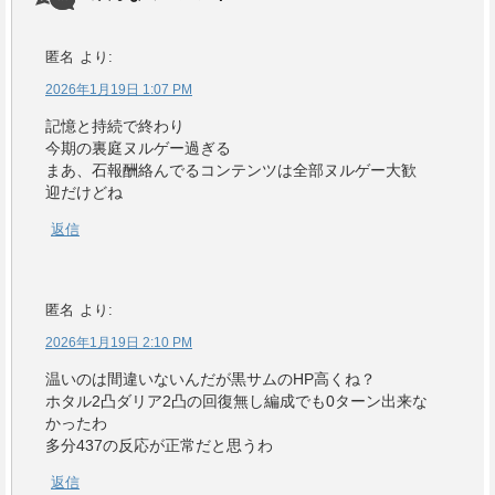
匿名
より:
2026年1月19日 1:07 PM
記憶と持続で終わり
今期の裏庭ヌルゲー過ぎる
まあ、石報酬絡んでるコンテンツは全部ヌルゲー大歓
迎だけどね
返信
匿名
より:
2026年1月19日 2:10 PM
温いのは間違いないんだが黒サムのHP高くね？
ホタル2凸ダリア2凸の回復無し編成でも0ターン出来な
かったわ
多分437の反応が正常だと思うわ
返信