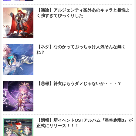
【議論】アルジェンティ案外あのキャラと相性よ
く強すぎてびっくりした
【ネタ】なのかってぶっちゃけ人気そんな無く
ね？
【悲報】符玄はもうダメじゃないか・・・？
【朗報】新イベントOSTアルバム『星空劇場3』が
正式にリリース！！！