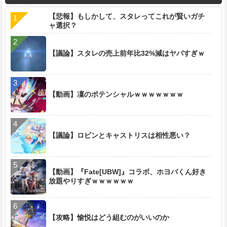
【悲報】もしかして、スタレってこれが賢いガチ
ャ選択？
【議論】スタレの売上前年比32%減はヤバすぎｗ
【動画】凜のポテンシャルｗｗｗｗｗｗｗ
【議論】ロビンとキャストリスは相性悪い？
【動画】『Fate[UBW]』コラボ、ホヨバくん好き
放題やりすぎｗｗｗｗｗｗ
【攻略】愉悦はどう組むのがいいのか