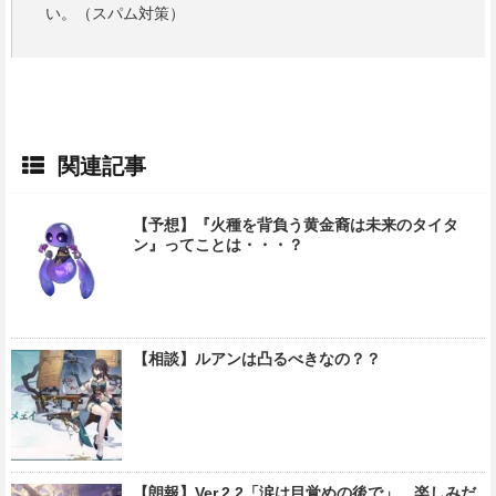
い。（スパム対策）
関連記事
【予想】『火種を背負う黄金裔は未来のタイタ
ン』ってことは・・・？
【相談】ルアンは凸るべきなの？？
【朗報】Ver.2.2「涙は目覚めの後で」、楽しみだ