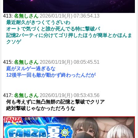
413:
名無しさん
2026/01/19(月) 07:36:54.13
最近耐久がきつくてうざいわ
オートで気づくと誰か死んでる特に撃破パ
記憶2パーティに分けてゴリ押したほうが簡単とかほんま
クソゲ
415:
名無しさん
2026/01/19(月) 08:05:45.51
庭がヌルゲー過ぎるな
12後半一回も敵が動かず終わったんだが
417:
名無しさん
2026/01/19(月) 08:53:43.56
何も考えずに無凸無餅の記憶と撃破でクリア
絶対撃破じゃなかっただろうな