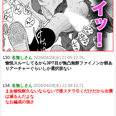
130:
名無しさん
2026/04/29(水) 21:05:22.76
愉悦スルーしてるから3PT目が無凸無餅ファイノンか餅あ
りアーチャーぐらいしか選択肢ない
134:
名無しさん
2026/04/29(水) 21:38:10.71
まあ愉悦耐久ないならないで後ステラ引くだけだから出費
は減るんだよな
なお編成の強さ