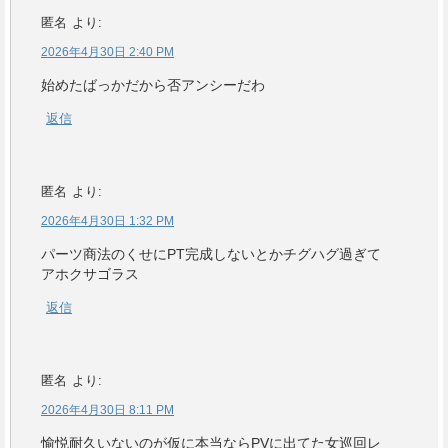
匿名
より:
2026年4月30日 2:40 PM
始めたばっかだから否アンシーだわ
返信
匿名
より:
2026年4月30日 1:32 PM
パーツ商法のくせにPT完成しないとかチグハグ過ぎて
アホクサゴラス
返信
匿名
より:
2026年4月30日 8:11 PM
愉悦耐久いないのが仮に本当ならPVに出てた女巡回レ