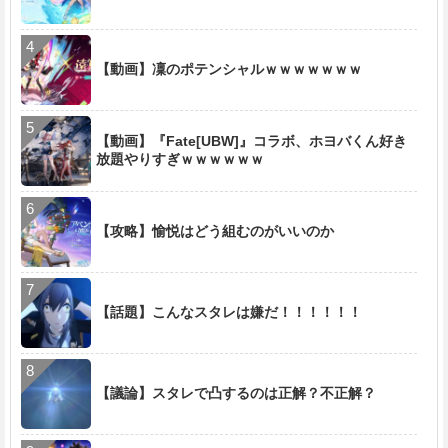
【動画】凜のポテンシャルｗｗｗｗｗｗｗ
【動画】『Fate[UBW]』コラボ、ホヨバくん好き
放題やりすぎｗｗｗｗｗｗ
【攻略】愉悦はどう組むのがいいのか
【話題】こんなスタレは嫌だ！！！！！！
【議論】スタレで凸するのは正解？不正解？