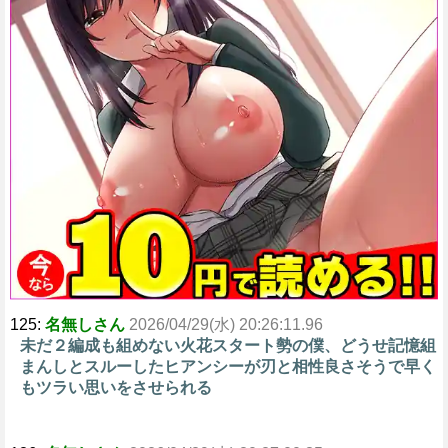
125:
名無しさん
2026/04/29(水) 20:26:11.96
未だ２編成も組めない火花スタート勢の僕、どうせ記憶組
まんしとスルーしたヒアンシーが刃と相性良さそうで早く
もツラい思いをさせられる