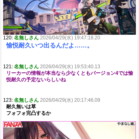
120:
名無しさん
2026/04/29(水) 19:47:18.20
愉悦耐久いつ出るんだよ……。
121:
名無しさん
2026/04/29(水) 19:53:40.13
リーカーの情報が本当なら少なくともバージョン4では愉
悦耐久の予定ないらしいね
123:
名無しさん
2026/04/29(水) 20:17:46.09
耐久無いは草
フォフォ完凸するか