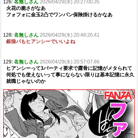
126:
名無しさん
2026/04/29(水) 20:27:00.35
火花の脆さがなあ
フォフォに金玉2凸でワンパン保険掛けるかなあ
128:
名無しさん
2026/04/29(水) 20:48:20.41
銀狼パもヒアンシーでいいよね
129:
名無しさん
2026/04/29(水) 20:57:07.66
ヒアンシーって3パーティ要求で露骨に記憶がメタられて
何処でも使えないって事にならない限りは基本記憶に永久
就職じゃないのか