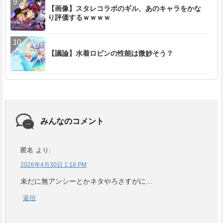
【画像】スタレコラボのギル、あのキャラをかな
り評価するｗｗｗｗ
【議論】水着ロビンの性能は微妙そう？
みんなのコメント
匿名
より:
2026年4月30日 1:18 PM
未だに無アンシーとかネタやろさすがに…
返信