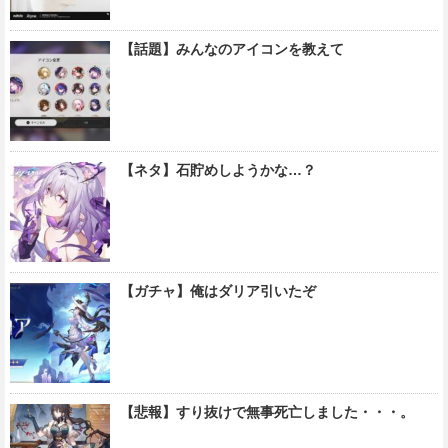
【話題】みんなのアイコンを教えて
【ネタ】石貯めしようかな…？
【ガチャ】俺はダリア引いたぞ
【悲報】すり抜けで無事死亡しました・・・。