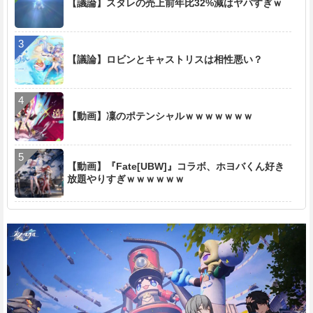
【議論】スタレの売上前年比32%減はヤバすぎｗ
【議論】ロビンとキャストリスは相性悪い？
【動画】凜のポテンシャルｗｗｗｗｗｗｗ
【動画】『Fate[UBW]』コラボ、ホヨバくん好き
放題やりすぎｗｗｗｗｗｗ