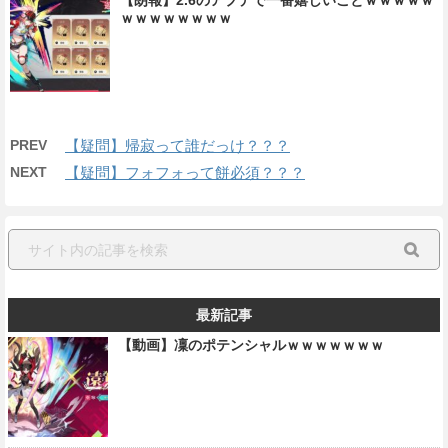
【朗報】2.6のアプデで一番嬉しいことｗｗｗｗｗ
ｗｗｗｗｗｗｗｗ
PREV
【疑問】帰寂って誰だっけ？？？
NEXT
【疑問】フォフォって餅必須？？？
最新記事
【動画】凜のポテンシャルｗｗｗｗｗｗｗ