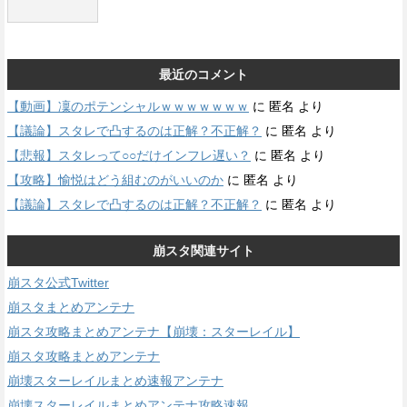
最近のコメント
【動画】凜のポテンシャルｗｗｗｗｗｗｗ
に
匿名
より
【議論】スタレで凸するのは正解？不正解？
に
匿名
より
【悲報】スタレって○○だけインフレ遅い？
に
匿名
より
【攻略】愉悦はどう組むのがいいのか
に
匿名
より
【議論】スタレで凸するのは正解？不正解？
に
匿名
より
崩スタ関連サイト
崩スタ公式Twitter
崩スタまとめアンテナ
崩スタ攻略まとめアンテナ【崩壊：スターレイル】
崩スタ攻略まとめアンテナ
崩壊スターレイルまとめ速報アンテナ
崩壊スターレイルまとめアンテナ攻略速報