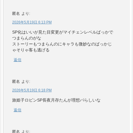
匿名
より:
2026年5月19日 6:13 PM
SP化はいいが見た目変更がマイチェンレベルばっかで
つまらんのがな
ストーリーもつまらんのにキャラも微妙なのばっかじ
ゃそりゃ客も逃げる
返信
匿名
より:
2026年5月19日 6:18 PM
旅姫子ロビンSP長夜月存たんが理想パらしいな
返信
匿名
より: