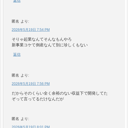
返信
匿名
より:
2026年5月19日 7:54 PM
そりゃ起業なんてそんなもんやろ
新事業コケて倒産なんて別に珍しくもない
返信
匿名
より:
2026年5月19日 7:56 PM
だからそのくらい全く余裕のない収益下で開発してた
ぞって言ってるだけなんだが
匿名
より:
2026年5月19日 8:01 PM