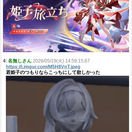
4:
名無しさん
2026/05/19(火) 14:59:15.67
https://i.imgur.com/M5H8VnT.jpeg
若姫子のつもりならこっちにして欲しかった