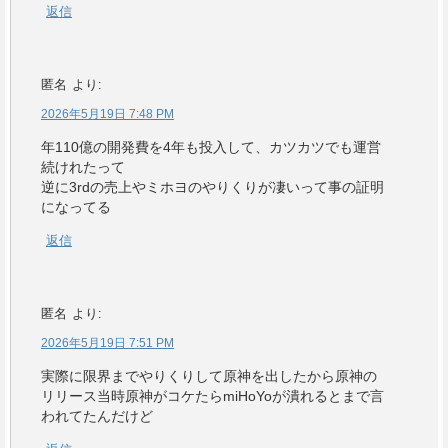
返信
匿名
より:
2026年5月19日 7:48 PM
年110億の開発費を4年も投入して、カツカツでも運営
続けれたって
逆に3rdの売上やミホヨのやりくりが凄いって事の証明
になってる
返信
匿名
より:
2026年5月19日 7:51 PM
実際に限界までやりくりして原神を出したから原神の
リリース当時原神がコケたらmiHoYoが潰れるとまで言
われてたんだけど