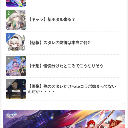
e
【キャラ】新ホタル来る？
【悲報】スタレの防御は本当に何?
【予想】愉悦分けたところでこうなりそう
【画像】俺のスタレだけFateコラボ始まってない
んだが・・・・