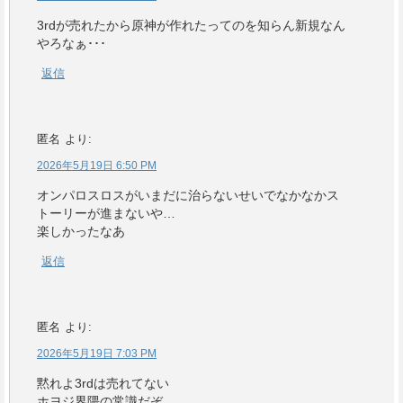
3rdが売れたから原神が作れたってのを知らん新規なん
やろなぁ･･･
返信
匿名
より:
2026年5月19日 6:50 PM
オンパロスロスがいまだに治らないせいでなかなかス
トーリーが進まないや…
楽しかったなあ
返信
匿名
より:
2026年5月19日 7:03 PM
黙れよ3rdは売れてない
ホヨジ界隈の常識だぞ