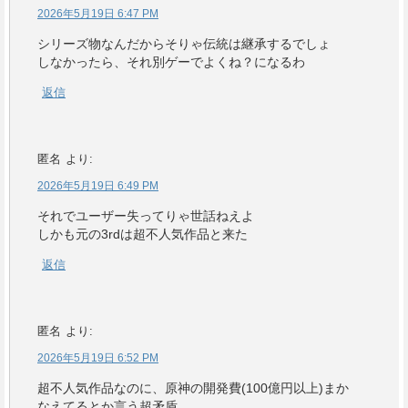
2026年5月19日 6:47 PM
シリーズ物なんだからそりゃ伝統は継承するでしょ
しなかったら、それ別ゲーでよくね？になるわ
返信
匿名
より:
2026年5月19日 6:49 PM
それでユーザー失ってりゃ世話ねえよ
しかも元の3rdは超不人気作品と来た
返信
匿名
より:
2026年5月19日 6:52 PM
超不人気作品なのに、原神の開発費(100億円以上)まか
なえてるとか言う超矛盾