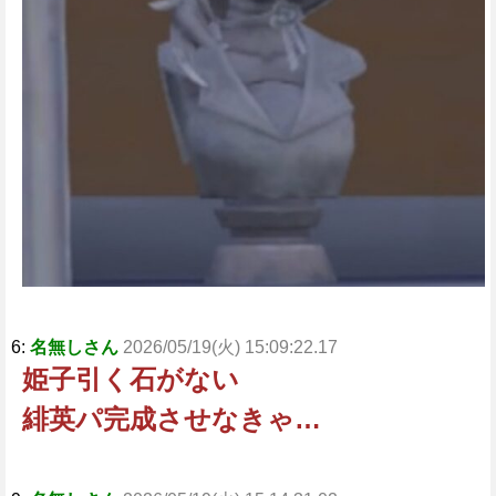
6:
名無しさん
2026/05/19(火) 15:09:22.17
姫子引く石がない
緋英パ完成させなきゃ…