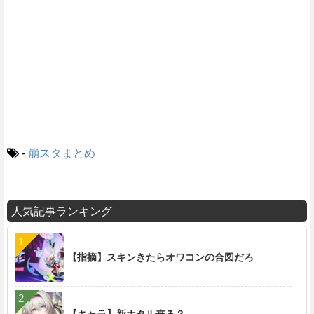
-
崩スタまとめ
人気記事ランキング
【指摘】スキンきたらオワコンの合図だろ
【キャラ】新ホタル来る？