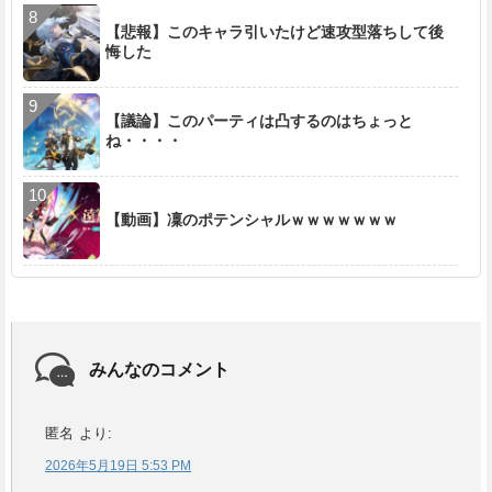
【悲報】このキャラ引いたけど速攻型落ちして後
悔した
【議論】このパーティは凸するのはちょっと
ね・・・・
【動画】凜のポテンシャルｗｗｗｗｗｗｗ
みんなのコメント
匿名
より:
2026年5月19日 5:53 PM