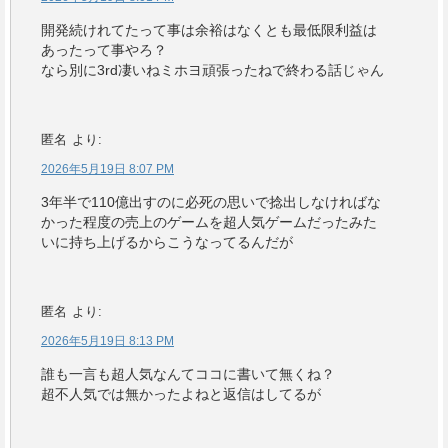
開発続けれてたって事は余裕はなくとも最低限利益は
あったって事やろ？
なら別に3rd凄いねミホヨ頑張ったねで終わる話じゃん
匿名
より:
2026年5月19日 8:07 PM
3年半で110億出すのに必死の思いで捻出しなければな
かった程度の売上のゲームを超人気ゲームだったみた
いに持ち上げるからこうなってるんだが
匿名
より:
2026年5月19日 8:13 PM
誰も一言も超人気なんてココに書いて無くね？
超不人気では無かったよねと返信はしてるが