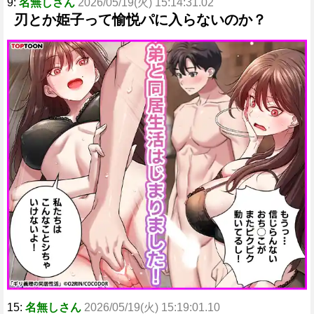
9:
名無しさん
2026/05/19(火) 15:14:31.02
刃とか姫子って愉悦パに入らないのか？
15:
名無しさん
2026/05/19(火) 15:19:01.10