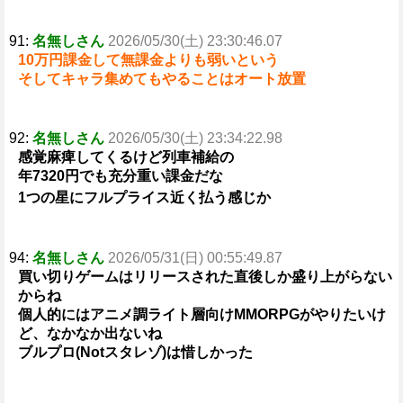
91:
名無しさん
2026/05/30(土) 23:30:46.07
10万円課金して無課金よりも弱いという
そしてキャラ集めてもやることはオート放置
92:
名無しさん
2026/05/30(土) 23:34:22.98
感覚麻痺してくるけど列車補給の
年7320円でも充分重い課金だな
1つの星にフルプライス近く払う感じか
94:
名無しさん
2026/05/31(日) 00:55:49.87
買い切りゲームはリリースされた直後しか盛り上がらない
からね
個人的にはアニメ調ライト層向けMMORPGがやりたいけ
ど、なかなか出ないね
ブルプロ(Notスタレゾ)は惜しかった