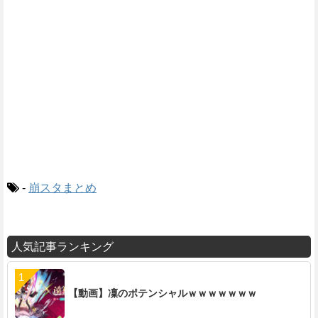
-
崩スタまとめ
人気記事ランキング
【動画】凜のポテンシャルｗｗｗｗｗｗｗ