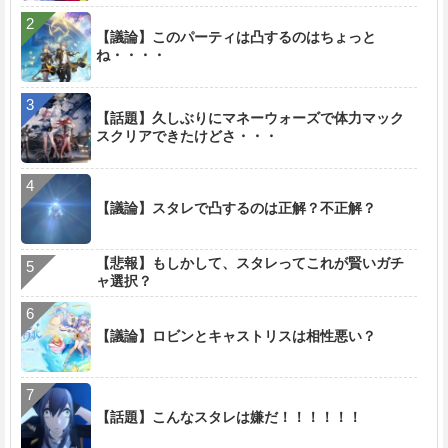
【議論】このパーティは凸するのはちょっと
ね・・・・
【話題】久しぶりにマネーウォーズで体力マック
スクリアできたけどさ・・・
【議論】スタレで凸するのは正解？不正解？
【悲報】もしかして、スタレってこれが賢いガチ
ャ選択？
【議論】ロビンとキャストリスは相性悪い？
【話題】こんなスタレは嫌だ！！！！！！