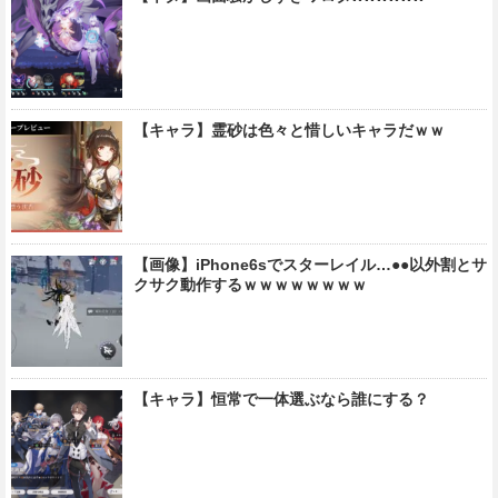
【キャラ】霊砂は色々と惜しいキャラだｗｗ
【画像】iPhone6sでスターレイル…●●以外割とサ
クサク動作するｗｗｗｗｗｗｗｗ
【キャラ】恒常で一体選ぶなら誰にする？