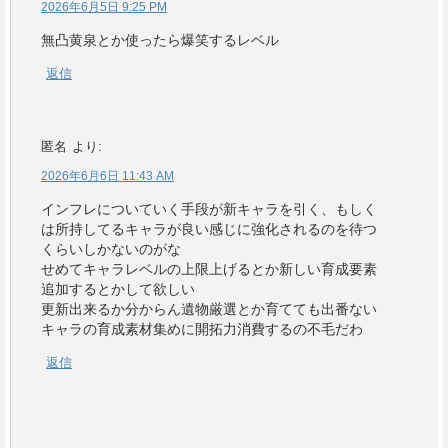
2026年6月5日 9:25 PM
無凸黄泉とか使ったら爆笑するレベル
返信
匿名
より:
2026年6月6日 11:43 AM
インフレについていく手段が新キャラを引く、もしく
は所持してるキャラが良い感じに強化されるのを待つ
くらいしかないのがな
せめてキャラレベルの上限上げるとか新しい育成要素
追加するとかして欲しい
更新出来るか分からん遺物厳選とか育てても出番ない
キャラの育成素材集めに開拓力消費するの不毛だわ
返信