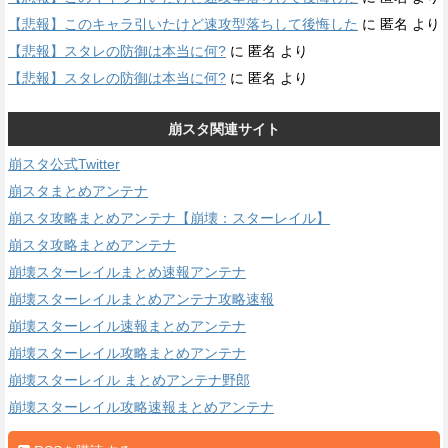
【悲報】このキャラ引いたけど速攻型落ちして後悔した
に
匿名
より
【悲報】スタレの防御は本当に何?
に
匿名
より
【悲報】スタレの防御は本当に何?
に
匿名
より
崩スタ関連サイト
崩スタ公式Twitter
崩スタまとめアンテナ
崩スタ攻略まとめアンテナ【崩壊：スターレイル】
崩スタ攻略まとめアンテナ
崩壊スターレイルまとめ速報アンテナ
崩壊スターレイルまとめアンテナ攻略速報
崩壊スターレイル速報まとめアンテナ
崩壊スターレイル攻略まとめアンテナ
崩壊スターレイル まとめアンテナ野郎
崩壊スターレイル攻略速報まとめアンテナ