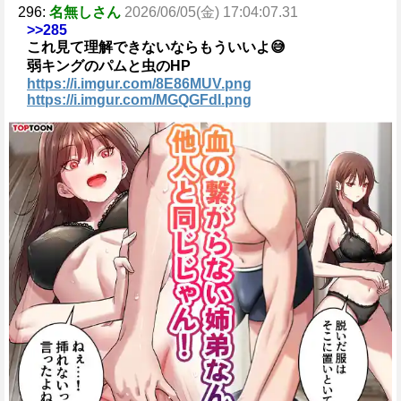
296:
名無しさん
2026/06/05(金) 17:04:07.31
>>285
これ見て理解できないならもういいよ😅
弱キングのパムと虫のHP
https://i.imgur.com/8E86MUV.png
https://i.imgur.com/MGQGFdI.png