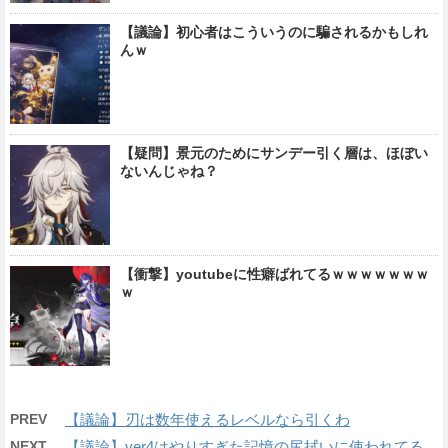
【議論】初心者はこういうのに騙されるかもしれ
んｗ
【疑問】景元のためにサンデー引く層は、ほぼい
ないんじゃね？
【衝撃】youtubeに性癖ばれてるｗｗｗｗｗｗｗ
ｗ
PREV
【議論】刃は数年使えるレベルなら引くわ
NEXT
【議論】ver4はやりすぎた記憶の尻拭いに使われてる