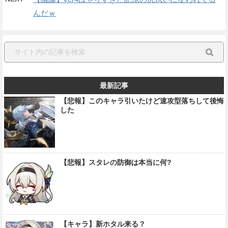
んだｗ
最新記事
【悲報】このキャラ引いたけど速攻型落ちして後悔
した
【悲報】スタレの防御は本当に何?
【キャラ】新ホタル来る？