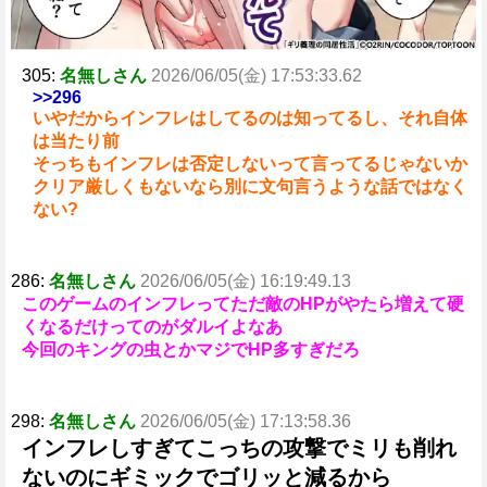
305:
名無しさん
2026/06/05(金) 17:53:33.62
>>296
いやだからインフレはしてるのは知ってるし、それ自体
は当たり前
そっちもインフレは否定しないって言ってるじゃないか
クリア厳しくもないなら別に文句言うような話ではなく
ない?
286:
名無しさん
2026/06/05(金) 16:19:49.13
このゲームのインフレってただ敵のHPがやたら増えて硬
くなるだけってのがダルイよなあ
今回のキングの虫とかマジでHP多すぎだろ
298:
名無しさん
2026/06/05(金) 17:13:58.36
インフレしすぎてこっちの攻撃でミリも削れ
ないのにギミックでゴリッと減るから