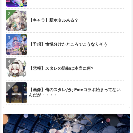
e
【キャラ】新ホタル来る？
【予想】愉悦分けたところでこうなりそう
【悲報】スタレの防御は本当に何?
【画像】俺のスタレだけFateコラボ始まってない
んだが・・・・