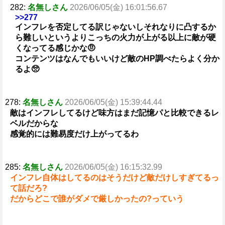
282:
名無しさん
2026/06/05(金) 16:01:56.67
>>277
インフレを否定してる訳じゃないしそれなりに凸するか
ら難しいというよりこっちの火力が上がる以上に敵が硬
くなってる感じかな🤨
コンテンツはなんでもいいけど敵のHP調べたらよく分か
るよ🥺
278:
名無しさん
2026/06/05(金) 15:39:44.44
敵はインフレしてるけど味方はまだ記憶パと比較できるレ
ベルだからな
感覚的には難易度だけ上がってるわ
285:
名無しさん
2026/06/05(金) 16:15:32.99
インフレ自体はしてるのはそうだけど敵だけしすぎてるっ
て話だろ?
だからどこで誰がダメで厳しかったの?っていう