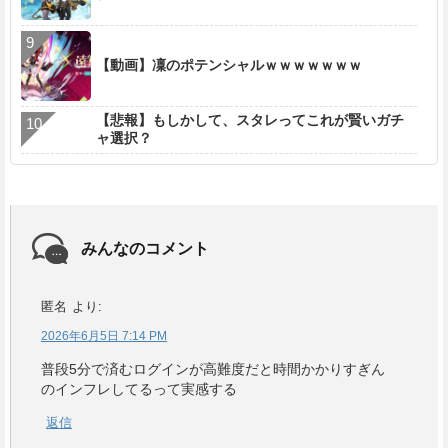
【動画】凜のポテンシャルｗｗｗｗｗｗｗ
【悲報】もしかして、スタレってこれが賢いガチ
ャ選択？
みんなのコメント
匿名
より:
2026年6月5日 7:14 PM
普段5分で済むログインが高難度だと時間かかりすぎん
のインフレしてるって実感する
返信