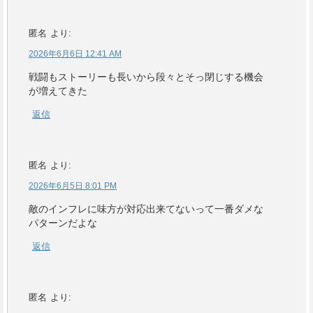
匿名
より:
2026年6月6日 12:41 AM
戦闘もストーリーも長いから段々とそっ閉じする機会
が増えてきた
返信
匿名
より:
2026年6月5日 8:01 PM
敵のインフレに味方が対応出来てないって一番ダメな
パターンだよな
返信
匿名
より: