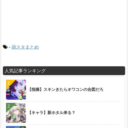
-
崩スタまとめ
人気記事ランキング
【指摘】スキンきたらオワコンの合図だろ
【キャラ】新ホタル来る？