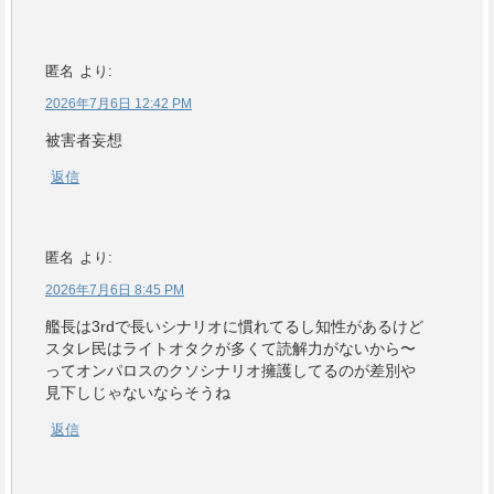
匿名
より:
2026年7月6日 12:42 PM
被害者妄想
返信
匿名
より:
2026年7月6日 8:45 PM
艦長は3rdで長いシナリオに慣れてるし知性があるけど
スタレ民はライトオタクが多くて読解力がないから〜
ってオンパロスのクソシナリオ擁護してるのが差別や
見下しじゃないならそうね
返信