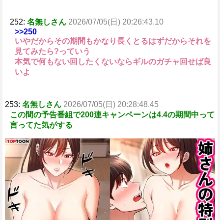
252:
名無しさん
2026/07/05(日) 20:26:43.10
>>250
いやだからその期間もかなり長くとるはずだからそれを
見てみたら?っていう
本気で何もない回したくないならギルのガチャ回せば良
いよ
253:
名無しさん
2026/07/05(日) 20:28:48.45
この間の予告番組で200連キャンペーンは4.4の期間中って
言ってた気がする