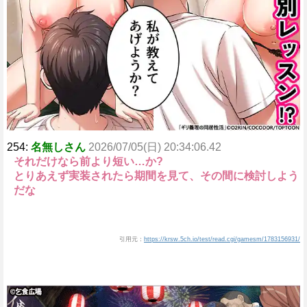
254:
名無しさん
2026/07/05(日) 20:34:06.42
それだけなら前より短い…か?
とりあえず実装されたら期間を見て、その間に検討しよう
だな
引用元：
https://krsw.5ch.io/test/read.cgi/gamesm/1783156931/