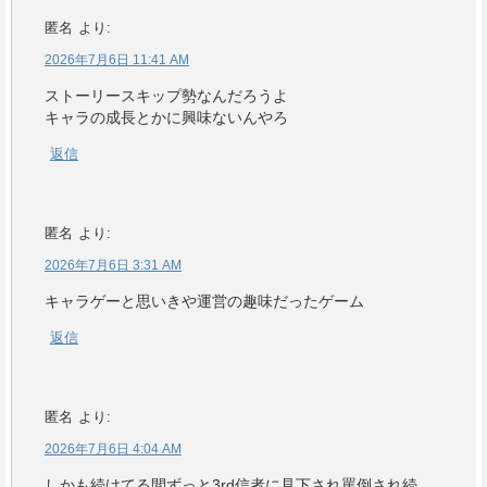
匿名
より:
2026年7月6日 11:41 AM
ストーリースキップ勢なんだろうよ
キャラの成長とかに興味ないんやろ
返信
匿名
より:
2026年7月6日 3:31 AM
キャラゲーと思いきや運営の趣味だったゲーム
返信
匿名
より:
2026年7月6日 4:04 AM
しかも続けてる間ずっと3rd信者に見下され罵倒され続