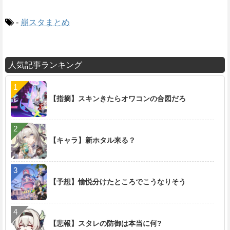
-
崩スタまとめ
人気記事ランキング
【指摘】スキンきたらオワコンの合図だろ
【キャラ】新ホタル来る？
【予想】愉悦分けたところでこうなりそう
【悲報】スタレの防御は本当に何?