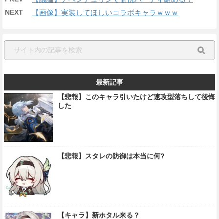
NEXT
【画像】実装してほしいコラボキャラｗｗｗ
最新記事
【悲報】このキャラ引いたけど速攻型落ちして後悔
した
【悲報】スタレの防御は本当に何?
【キャラ】新ホタル来る？