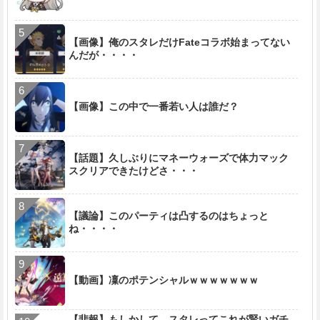
【画像】俺のスタレだけFateコラボ始まってない
んだが・・・・
【画像】この中で一番若い人は誰だ？
【話題】久しぶりにマネーウォーズで体力マック
スクリアできたけどさ・・・
【議論】このパーティは凸するのはちょっと
ね・・・・
【動画】凜のポテンシャルｗｗｗｗｗｗｗ
【悲報】もしかして、スタレってこれが賢いガチ