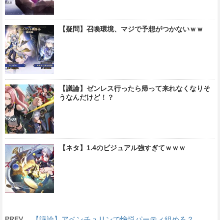
【疑問】召喚環境、マジで予想がつかないｗｗ
【議論】ゼンレス行ったら帰って来れなくなりそ
うなんだけど！？
【ネタ】1.4のビジュアル強すぎてｗｗｗ
PREV
【議論】アベンチュリンで愉悦パーティ組める？