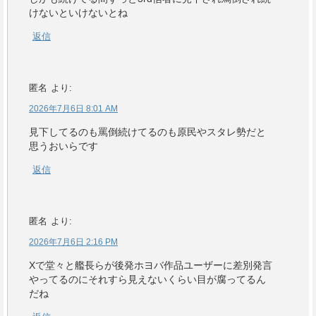
けないといけないとね
返信
匿名
より:
2026年7月6日 8:01 AM
見下してるのも罵倒続けてるのも原民やスタレ勢だと
思うおいらです
返信
匿名
より:
2026年7月6日 2:16 PM
Xで堂々と艦長らが後発ホヨバ作品ユーザーに差別発言
やってるのにそれすら見えないくらい目が腐ってるん
だね