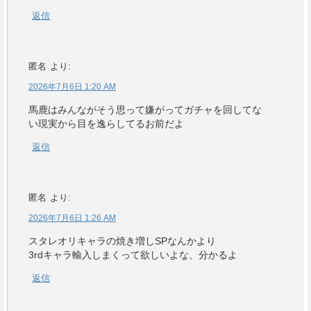
返信
匿名
より:
2026年7月6日 1:20 AM
馬鹿はみんながそう思って嫌がってガチャを回してな
い現実から目を逸らしてるお前だよ
返信
匿名
より:
2026年7月6日 1:26 AM
スタレオリキャラの焼き増しSPなんかより
3rdキャラ輸入しまくって欲しいよな、分かるよ
返信