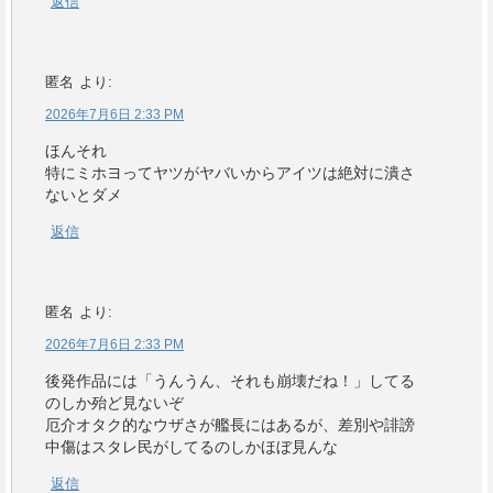
返信
匿名
より:
2026年7月6日 2:33 PM
ほんそれ
特にミホヨってヤツがヤバいからアイツは絶対に潰さ
ないとダメ
返信
匿名
より:
2026年7月6日 2:33 PM
後発作品には「うんうん、それも崩壊だね！」してる
のしか殆ど見ないぞ
厄介オタク的なウザさが艦長にはあるが、差別や誹謗
中傷はスタレ民がしてるのしかほぼ見んな
返信