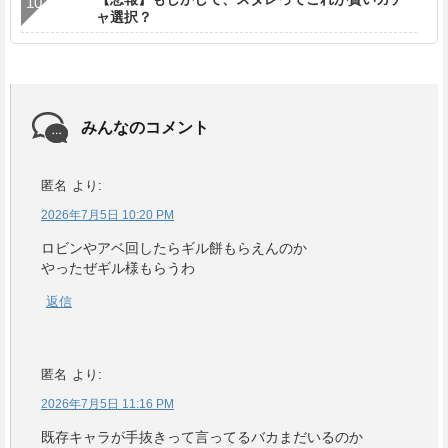
ャ選択？
みんなのコメント
匿名
より:
2026年7月5日 10:20 PM
ロビンやアベ回したらギル餅もらえんのか
やったぜギル様もらうわ
返信
匿名
より:
2026年7月5日 11:16 PM
既存キャラが手抜きって言ってるバカまだいるのか