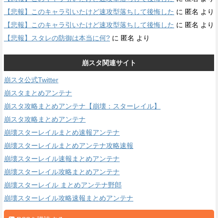
【悲報】このキャラ引いたけど速攻型落ちして後悔した
に
匿名
より
【悲報】このキャラ引いたけど速攻型落ちして後悔した
に
匿名
より
【悲報】スタレの防御は本当に何?
に
匿名
より
崩スタ関連サイト
崩スタ公式Twitter
崩スタまとめアンテナ
崩スタ攻略まとめアンテナ【崩壊：スターレイル】
崩スタ攻略まとめアンテナ
崩壊スターレイルまとめ速報アンテナ
崩壊スターレイルまとめアンテナ攻略速報
崩壊スターレイル速報まとめアンテナ
崩壊スターレイル攻略まとめアンテナ
崩壊スターレイル まとめアンテナ野郎
崩壊スターレイル攻略速報まとめアンテナ