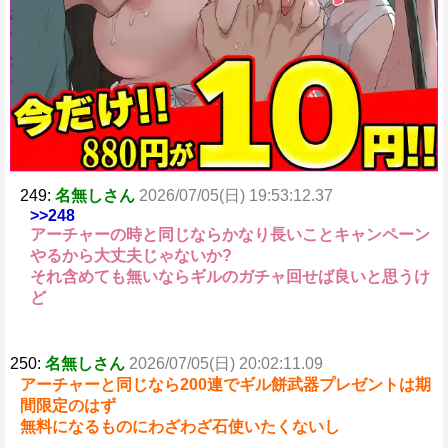
249:
名無しさん
2026/07/05(日) 19:53:12.37
>>248
アーチャーの時と同じならかなり長いことキャンペーン
やるから大丈夫じゃないか?
それ含めても無いならギルのガチャ回せば良いと思うけ
ど
250:
名無しさん
2026/07/05(日) 20:02:11.09
アーチャーと同じなら200連でギル餅武器プレゼントは期
間限定のはず
無料になるものにわざわざ石使いたくないし