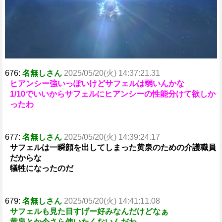
676:
名無しさん
2025/05/20(火) 14:37:21.31
ヒアンシー強いっぽいけどサフェルは弱いんかな
1/10でいいからサフェルにヒアンシーの性能分けて欲しか
ったわ
677:
名無しさん
2025/05/20(火) 14:39:24.17
サフェルは一瞬顔を出してしまった黄泉のための介護職員
だからな
犠牲になったのだ
679:
名無しさん
2025/05/20(火) 14:41:11.08
サフェルも見た目すげー好みなんだけどなぁ
黄泉とか今さら使いたくないんだわ