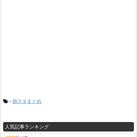
-
崩スタまとめ
人気記事ランキング