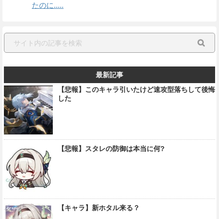
たのに.....
最新記事
【悲報】このキャラ引いたけど速攻型落ちして後悔
した
【悲報】スタレの防御は本当に何?
【キャラ】新ホタル来る？