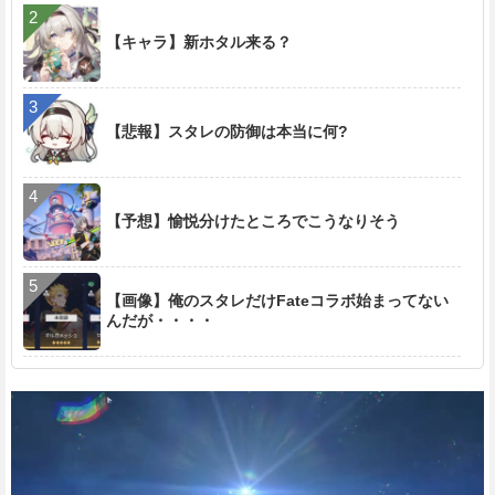
【キャラ】新ホタル来る？
【悲報】スタレの防御は本当に何?
【予想】愉悦分けたところでこうなりそう
【画像】俺のスタレだけFateコラボ始まってない
んだが・・・・