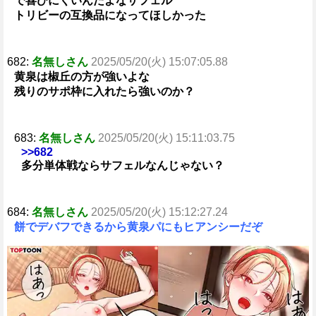
で喜びにくいんだよなサフェル
トリビーの互換品になってほしかった
682:
名無しさん
2025/05/20(火) 15:07:05.88
黄泉は椒丘の方が強いよな
残りのサポ枠に入れたら強いのか？
683:
名無しさん
2025/05/20(火) 15:11:03.75
>>682
多分単体戦ならサフェルなんじゃない？
684:
名無しさん
2025/05/20(火) 15:12:27.24
餅でデバフできるから黄泉パにもヒアンシーだぞ