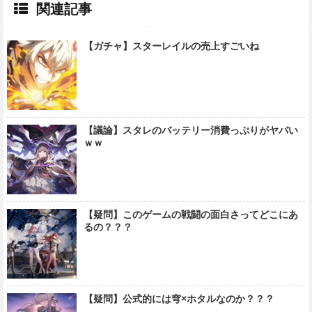
関連記事
【ガチャ】スターレイルの売上すごいね
【議論】スタレのバッテリー消費っぷりがヤバい
ｗｗ
【疑問】このゲームの戦闘の面白さってどこにあ
るの？？？
【疑問】公式的には穹×ホタルなのか？？？