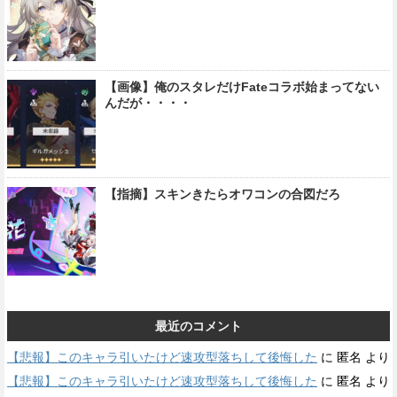
【画像】俺のスタレだけFateコラボ始まってない
んだが・・・・
【指摘】スキンきたらオワコンの合図だろ
最近のコメント
【悲報】このキャラ引いたけど速攻型落ちして後悔した
に
匿名
より
【悲報】このキャラ引いたけど速攻型落ちして後悔した
に
匿名
より