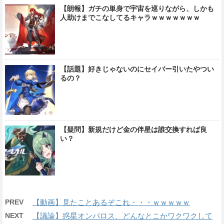
【朗報】ガチの単身で宇宙を巡りながら、しかも
人助けまでこなしてるキャラｗｗｗｗｗｗｗ
【話題】好きじゃないのにセイバー引いたやつい
るの？
【疑問】新規だけど金の伴星は誰交換すれば良
い？
PREV
【動画】見たことあるぞこれ・・・ｗｗｗｗｗ
NEXT
【議論】惑星オンパロス、どんなとこかワクワクして