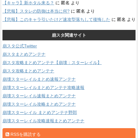
【キャラ】新ホタル来る？
に
匿名
より
【悲報】スタレの防御は本当に何?
に
匿名
より
【悲報】このキャラ引いたけど速攻型落ちして後悔した
に
匿名
より
崩スタ関連サイト
崩スタ公式Twitter
崩スタまとめアンテナ
崩スタ攻略まとめアンテナ【崩壊：スターレイル】
崩スタ攻略まとめアンテナ
崩壊スターレイルまとめ速報アンテナ
崩壊スターレイルまとめアンテナ攻略速報
崩壊スターレイル速報まとめアンテナ
崩壊スターレイル攻略まとめアンテナ
崩壊スターレイル まとめアンテナ野郎
崩壊スターレイル攻略速報まとめアンテナ
RSSを購読する