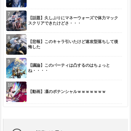
【話題】久しぶりにマネーウォーズで体力マック
スクリアできたけどさ・・・
【悲報】このキャラ引いたけど速攻型落ちして後
悔した
【議論】このパーティは凸するのはちょっと
ね・・・・
【動画】凜のポテンシャルｗｗｗｗｗｗｗ