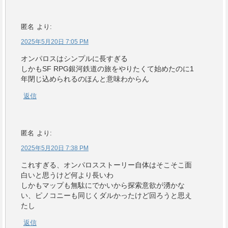
匿名
より:
2025年5月20日 7:05 PM
オンパロスはシンプルに長すぎる
しかもSF RPG銀河鉄道の旅をやりたくて始めたのに1
年閉じ込められるのほんと意味わからん
返信
匿名
より:
2025年5月20日 7:38 PM
これすぎる、オンパロスストーリー自体はそこそこ面
白いと思うけど何より長いわ
しかもマップも無駄にでかいから探索意欲が湧かな
い、ピノコニーも同じくダルかったけど回ろうと思え
たし
返信