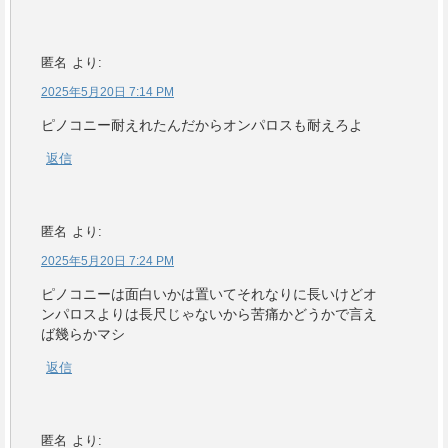
匿名
より:
2025年5月20日 7:14 PM
ピノコニー耐えれたんだからオンパロスも耐えろよ
返信
匿名
より:
2025年5月20日 7:24 PM
ピノコニーは面白いかは置いてそれなりに長いけどオ
ンパロスよりは長尺じゃないから苦痛かどうかで言え
ば幾らかマシ
返信
匿名
より: