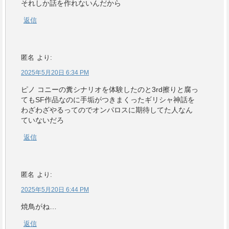
それしか話を作れないんだから
返信
匿名
より:
2025年5月20日 6:34 PM
ピノ コニーの糞シナリオを体験したのと3rd擦りと腐っ
てもSF作品なのに手垢がつきまくったギリシャ神話を
わざわざやるってのでオンパロスに期待してた人なん
ていないだろ
返信
匿名
より:
2025年5月20日 6:44 PM
焼鳥がね…
返信