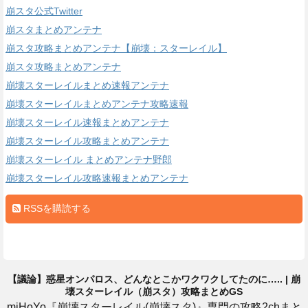
崩スタ公式Twitter
崩スタまとめアンテナ
崩スタ攻略まとめアンテナ【崩壊：スターレイル】
崩スタ攻略まとめアンテナ
崩壊スターレイルまとめ速報アンテナ
崩壊スターレイルまとめアンテナ攻略速報
崩壊スターレイル速報まとめアンテナ
崩壊スターレイル攻略まとめアンテナ
崩壊スターレイル まとめアンテナ野郎
崩壊スターレイル攻略速報まとめアンテナ
RSSを購読する
【議論】惑星オンパロス、どんなとこかワクワクしてたのに….. | 崩
壊スターレイル（崩スタ）攻略まとめGS
miHoYo『崩壊スターレイル(崩壊スタ)』専門の攻略2chまと