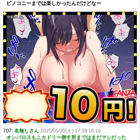
ピノコニーまでは楽しかったんだけどなー
707:
名無しさん
2025/05/20(火) 17:38:16.18
オンパロスもニカドリー倒す所まではまだマシだった