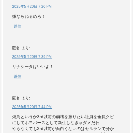
2025年5月20日 7:20 PM
嫌ならねるめろ！
返信
匿名
より:
2025年5月20日 7:39 PM
リナシータはいいよ！
返信
匿名
より:
2025年5月20日 7:44 PM
焼鳥というか3rd以前の崩壊を擦りたい社員を全員クビ
にしてホヨバースとして新生しなきゃダメだわ
やらなくても3rd以前が面白くないのはセルランで分か