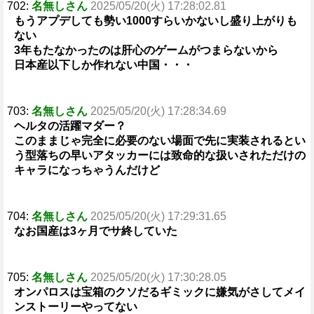
702:
名無しさん
2025/05/20(火) 17:28:02.81
もうアプデしても勢い1000すらいかないし盛り上がりも
ない
3年もたなかったのは肝心のゲームがつまらないから
日本産以下しか作れない中国・・・
703:
名無しさん
2025/05/20(火) 17:28:34.69
ヘルタの活躍マダー？
このままじゃ完全に必要のない場面で先に実装されるとい
う型落ちの早いアタッカーには致命的な扱いされただけの
キャラになっちゃうんだけど
704:
名無しさん
2025/05/20(火) 17:29:31.65
なお国産は3ヶ月でサ終していた
705:
名無しさん
2025/05/20(火) 17:30:28.05
オンパロスは宝箱のクソだるギミックに嫌気がさしてメイ
ンストーリーやってない