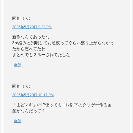
匿名
より:
2025年5月20日 9:22 PM
新作なんてあったな
3rd絡みと判明してお通夜ってぐらい盛り上がらなかっ
たから忘れてたわ
まとめでもスルーされてたしな
返信
匿名
より:
2025年5月20日 10:17 PM
「まどマギ」のIP使ってもコレ以下のクソゲー作る国
産がなんだって？
返信