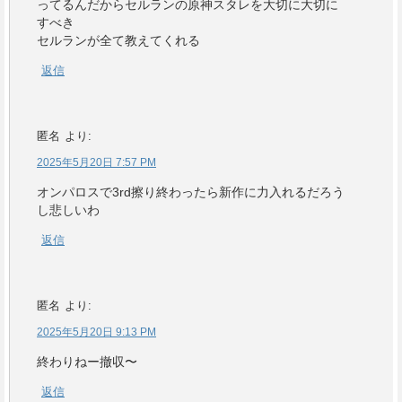
ってるんだからセルランの原神スタレを大切に大切に
すべき
セルランが全て教えてくれる
返信
匿名
より:
2025年5月20日 7:57 PM
オンパロスで3rd擦り終わったら新作に力入れるだろう
し悲しいわ
返信
匿名
より:
2025年5月20日 9:13 PM
終わりねー撤収〜
返信