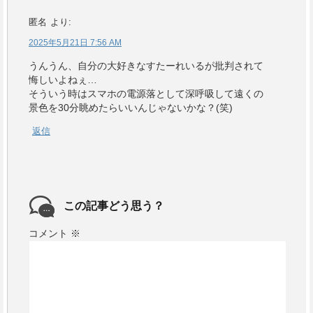
匿名
より:
2025年5月21日 7:56 AM
うんうん、自分の大好きなすたーれいるが批判されて
悔しいよねぇ…
そういう時はスマホの電源落として深呼吸して遠くの
景色を30分眺めたらいいんじゃないかな？(笑)
返信
この記事どう思う？
コメント
※