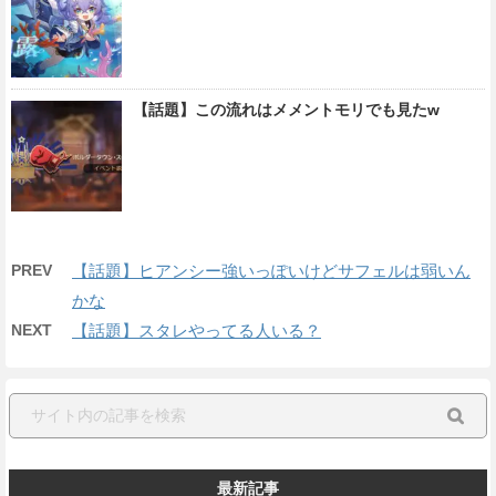
【話題】この流れはメメントモリでも見たw
PREV
【話題】ヒアンシー強いっぽいけどサフェルは弱いん
かな
NEXT
【話題】スタレやってる人いる？
最新記事