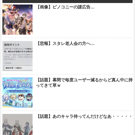
【画像】ピノコニーの謎広告…
【悲報】スタレ老人会の方へ…
【話題】幕間で毎度ユーザー減るからど真ん中に持
ってきて草ｗ
【話題】あのキャラ待ってんだけどなあ・・・・・