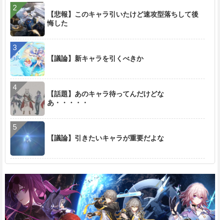
【悲報】このキャラ引いたけど速攻型落ちして後
悔した
【議論】新キャラを引くべきか
【話題】あのキャラ待ってんだけどな
あ・・・・・
【議論】引きたいキャラが重要だよな