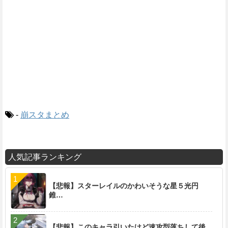
-
崩スタまとめ
人気記事ランキング
【悲報】スターレイルのかわいそうな星５光円
錐…
【悲報】このキャラ引いたけど速攻型落ちして後