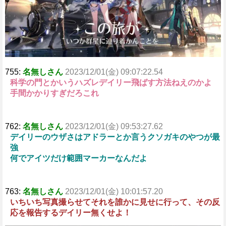
755:
名無しさん
2023/12/01(金) 09:07:22.54
科学の門とかいうハズレデイリー飛ばす方法ねえのかよ
手間かかりすぎだろこれ
762:
名無しさん
2023/12/01(金) 09:53:27.62
デイリーのウザさはアドラーとか言うクソガキのやつが最
強
何でアイツだけ範囲マーカーなんだよ
763:
名無しさん
2023/12/01(金) 10:01:57.20
いちいち写真撮らせてそれを誰かに見せに行って、その反
応を報告するデイリー無くせよ！