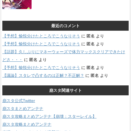
最近のコメント
【予想】愉悦分けたところでこうなりそう
に
匿名
より
【予想】愉悦分けたところでこうなりそう
に
匿名
より
【話題】久しぶりにマネーウォーズで体力マックスクリアできたけ
どさ・・・
に
匿名
より
【予想】愉悦分けたところでこうなりそう
に
匿名
より
【議論】スタレで凸するのは正解？不正解？
に
匿名
より
崩スタ関連サイト
崩スタ公式Twitter
崩スタまとめアンテナ
崩スタ攻略まとめアンテナ【崩壊：スターレイル】
崩スタ攻略まとめアンテナ