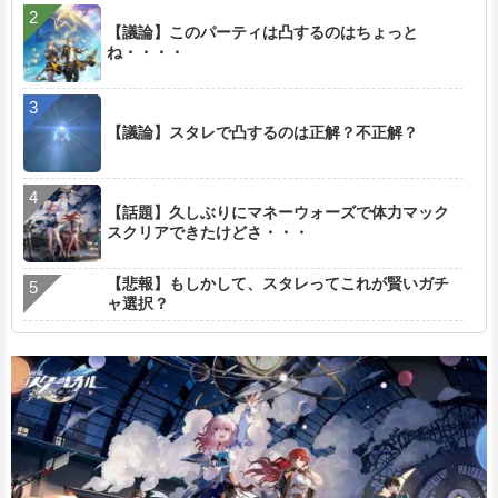
【議論】このパーティは凸するのはちょっと
ね・・・・
【議論】スタレで凸するのは正解？不正解？
【話題】久しぶりにマネーウォーズで体力マック
スクリアできたけどさ・・・
【悲報】もしかして、スタレってこれが賢いガチ
ャ選択？