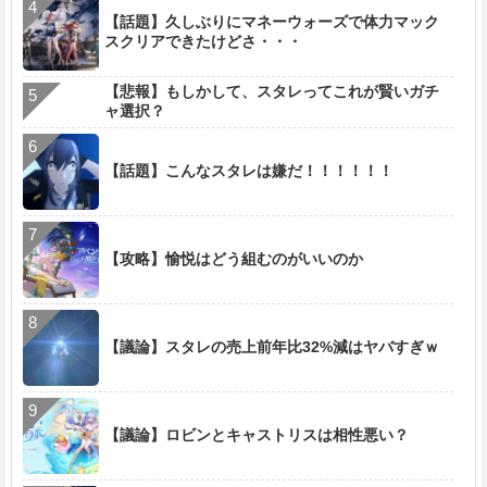
【話題】久しぶりにマネーウォーズで体力マック
スクリアできたけどさ・・・
【悲報】もしかして、スタレってこれが賢いガチ
ャ選択？
【話題】こんなスタレは嫌だ！！！！！！
【攻略】愉悦はどう組むのがいいのか
【議論】スタレの売上前年比32%減はヤバすぎｗ
【議論】ロビンとキャストリスは相性悪い？