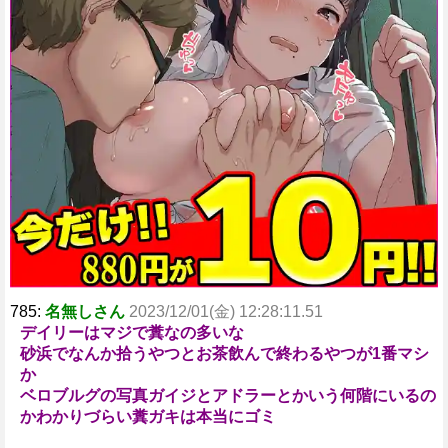
785:
名無しさん
2023/12/01(金) 12:28:11.51
デイリーはマジで糞なの多いな
砂浜でなんか拾うやつとお茶飲んで終わるやつが1番マシ
か
ベロブルグの写真ガイジとアドラーとかいう何階にいるの
かわかりづらい糞ガキは本当にゴミ