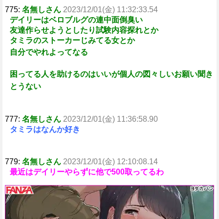
775:
名無しさん
2023/12/01(金) 11:32:33.54
デイリーはベロブルグの連中面倒臭い
友達作らせようとしたり試験内容探れとか
タミラのストーカーじみてる女とか
自分でやれよってなる
困ってる人を助けるのはいいが個人の図々しいお願い聞き
とうない
777:
名無しさん
2023/12/01(金) 11:36:58.90
タミラはなんか好き
779:
名無しさん
2023/12/01(金) 12:10:08.14
最近はデイリーやらずに他で500取ってるわ